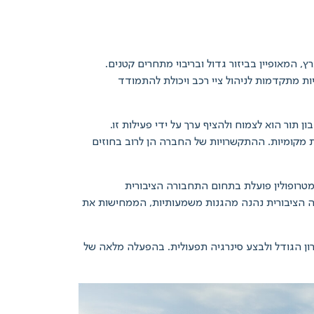
 המאופיין בביזור גדול ובריבוי מתחרים קטנים.
יות מתקדמות לניהול ציי רכב ויכולת להתמודד
 תור הוא לצמוח ולהציף ערך על ידי פעילות זו.
ות מקומיות. ההתקשרויות של החברה הן לרוב בחוזים
ם בישראל לתחרות. מטרופולין פועלת בתחום התחבורה הציבורית
ון. תחום התחבורה הציבורית נהנה מהגנות משמעותיות, הממחישות את
רון הגודל ולבצע סינרגיה תפעולית. בהפעלה מלאה של