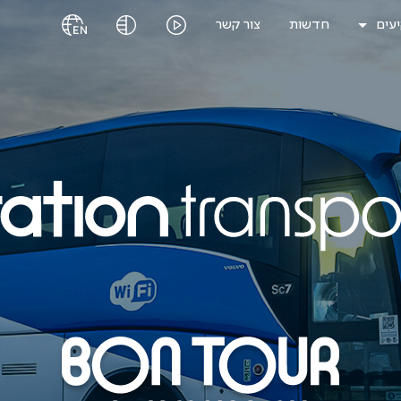
עים
חדשות
צור קשר