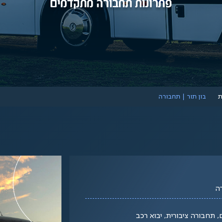
ת
בון תור | תחבורה
ה
 תחבורה ציבורית, יבוא רכב