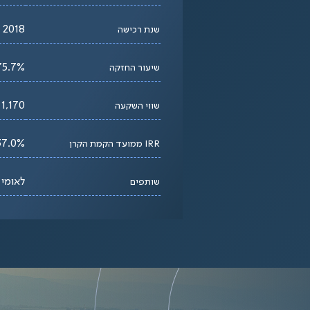
2018
שנת רכישה
75.7%
שיעור החזקה
1,170 מיליון ₪
שווי השקעה
37.0%
IRR ממועד הקמת הקרן
לאומי 
שותפים