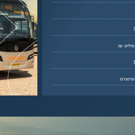
פרטנרס