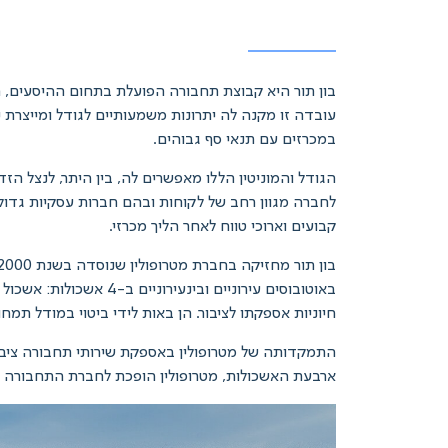
בון תור היא קבוצת תחבורה הפועלת בתחום ההיסעים, תח
עובדה זו מקנה לה יתרונות משמעותיים לגודל ומייצרת י
במכרזים עם תנאי סף גבוהים.
הגודל והמוניטין הללו מאפשרים לה, בין היתר, לנצל הזד
לחברה מגוון רחב של לקוחות ובהם חברות עסקיות גדולו
קבועים וארוכי טווח לאחר הליך מכרזי.
באוטובוסים עירוניים 
חיוניות אספקתו לציבור. הן באות לידי ביטוי במודל תמ
התמקדותה של מטרופולין באספקת שירותי תחבורה ציבור
ארבעת האשכולות, מטרופולין הופכת לחברת התחבורה ה
נגן
וידאו