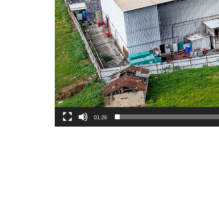
01:26