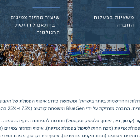
משאיות בבעלות
שיעור מחזור צמיגים
החברה
- בהתאם לדרישת
הרגולטור
 קורטוב (75% ו-25% בהתאמה), שהקימה את החברה.
 (קרטון, נייר, עיתון, פלסטיק וטקסטיל) ותורמת להפחתת היקף ההטמנה. 
לת אריזות (מכח החוק לטיפול בפסולת אריזות), איסוף ומחזור צמיגים (מכ
ומרים מסווגים (תחת תקנים מחמירים), איסוף נייר וקרטון, מכירת תוצרי ה