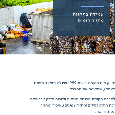
עמידה בתקנות
מחזור חומ"ס
ק.מ.מ הינה אחת מחברות המחזור והטיפול בפסולת הגדולות והחדשניות ביותר בישראל, ומשמשת כזרוע איסוף הפסולת של הקבוצה. ק.מ.מ הוקמה בשנת 1989 ויש לה תפקיד מפתח
לחברה מקורות הכנסה מגוונים ויציבים וחלק ניכר מהם
ח החוק לסילוק ומחזור צמיגים), איסוף ומחזור
מחזור ועוד.