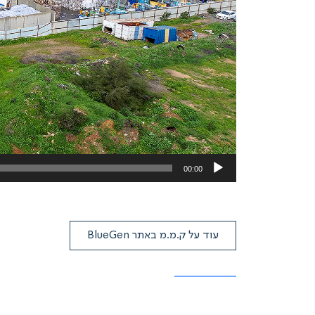
00:00
עוד על ק.מ.מ באתר BlueGen