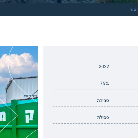
חזור
2022
75%
סביבה
פסולת