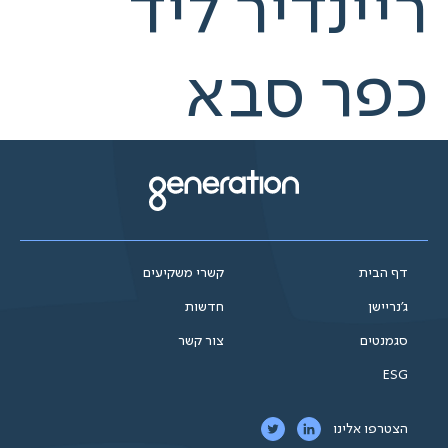
ריינדיר ליד
כפר סבא
דף הבית
קשרי משקיעים
ג'נריישן
חדשות
סגמנטים
צור קשר
ESG
הצטרפו אלינו