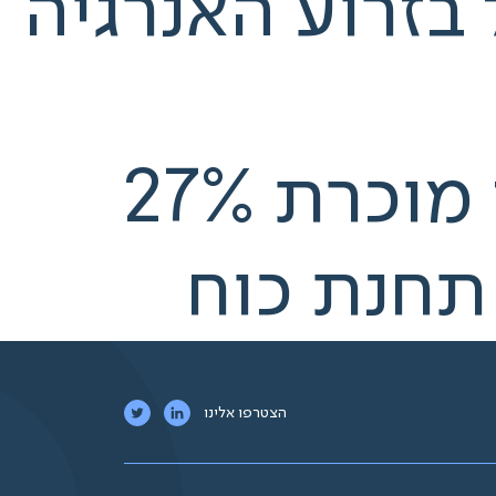
יליון שקל בזרוע האנרגיה
ענף התשתיות מתעורר: ג'נריישן מוכרת 27%
 תחנת כוח
הצטרפו אלינו