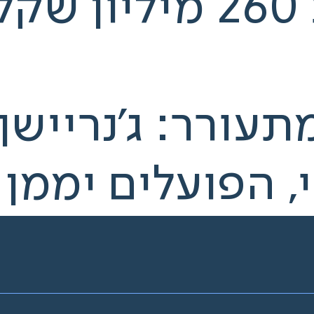
הפניקס תשקיע 260 מ
, הפועלים יממן