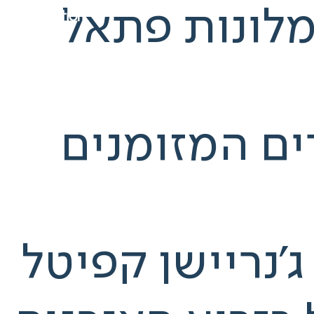
מלונות פתאל
ים המזומנים
נריישן קפיטל