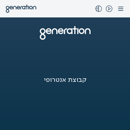
לג
תוכן
קבוצת אנטרופי