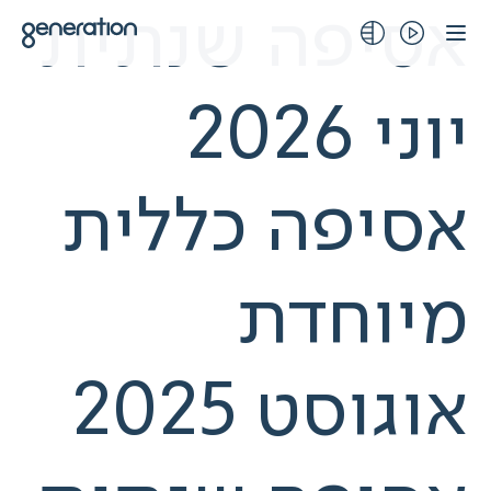
לג
אסיפה שנתית
תוכן
יוני 2026
אסיפה כללית
מיוחדת
אוגוסט 2025