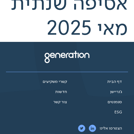
אסיפה שנתית
מאי 2025
דף הבית
קשרי משקיעים
ג'נריישן
חדשות
סגמנטים
צור קשר
ESG
הצטרפו אלינו