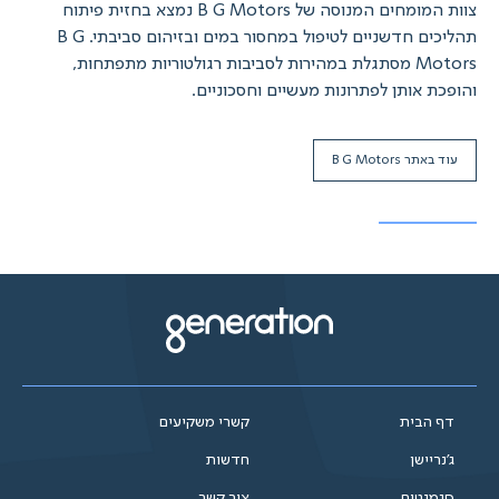
צוות המומחים המנוסה של B G Motors נמצא בחזית פיתוח
תהליכים חדשניים לטיפול במחסור במים ובזיהום סביבתי. B G
Motors מסתגלת במהירות לסביבות רגולטוריות מתפתחות,
והופכת אותן לפתרונות מעשיים וחסכוניים.
עוד באתר B G Motors
דף הבית
קשרי משקיעים
ג'נריישן
חדשות
סגמנטים
צור קשר