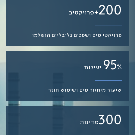
200
+פרויקטים
פרויקטי מים ושפכים גלובליים הושלמו
95
% יעילות
שיעור מיחזור מים ושימוש חוזר
300
מדינות