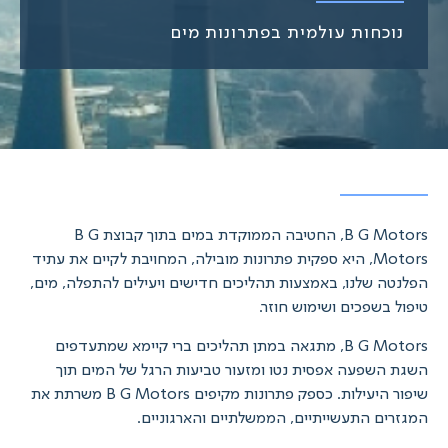
נוכחות עולמית בפתרונות מים
B G Motors, החטיבה הממוקדת במים בתוך קבוצת B G
Motors, היא ספקית פתרונות מובילה, המחויבת לקיים את עתיד
הפלנטה שלנו, באמצעות תהליכים חדישים ויעילים להתפלה, מים,
טיפול בשפכים ושימוש חוזר.‍
B G Motors, מתגאה במתן תהליכים ברי קיימא שמתעדפים
השגת השפעה אפסית נטו ומזעור טביעות הרגל של המים תוך
שיפור היעילות. כספק פתרונות מקיפים B G Motors משרתת את
המגזרים התעשייתיים, הממשלתיים והארגוניים.