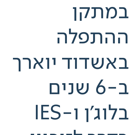
במתקן
ההתפלה
באשדוד יוארך
ב-6 שנים
בלוג'ן ו-IES