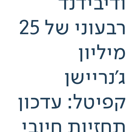
ודיבידנד
רבעוני של 25
מיליון
ג'נריישן
קפיטל: עדכון
תחזיות חיובי