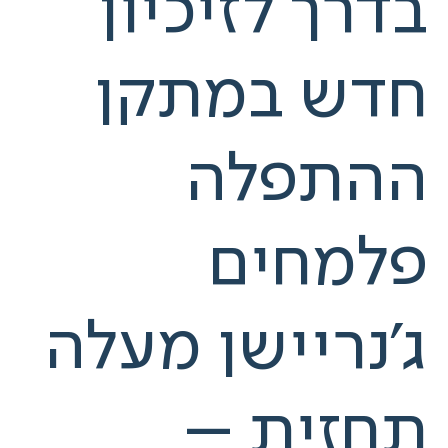
בדרך לזיכיון
חדש במתקן
ההתפלה
פלמחים
ג'נריישן מעלה
תחזית –