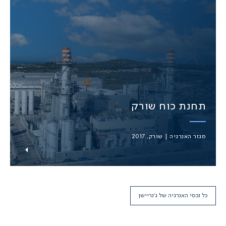
תחנת כוח שורק
מגזר האנרגיה | שורק, 2017
כל נכסי האנרגיה של ג’נריישן