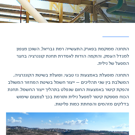
התחנה ממוקמת בפארק התעשייה רמת גבריאל, השוכן מצפון
למגדל העמק. והוקמה הודות לאסדרת תחנת קוגנרציה בחצר
המפעל של נילית.
התחנה מופעלת באמצעות גז טבעי, ופועלת בשיטת הקוגנרציה,
המשלבת בין שני תהליכים – ייצור חשמל בשיטת המחזור המשולב
והפקת קיטור באמצעות החום שנפלט בתהליך ייצור החשמל. תחנת
הכוח מספקת קיטור למפעל נילית ותורמת בכך לצמצום שימוש
בדלקים מזהמים והפחתת כמות פליטות.
נגן
וידאו