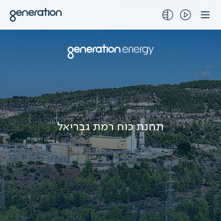
לג
תוכן
תחנת כוח רמת גבריאל