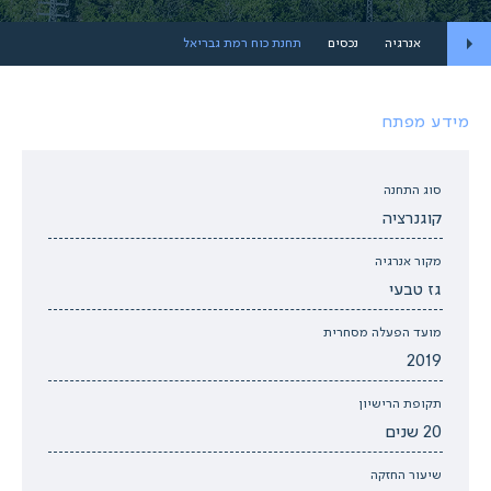
אנרגיה
נכסים
תחנת כוח רמת גבריאל
מידע מפתח
סוג התחנה
קוגנרציה
מקור אנרגיה
גז טבעי
מועד הפעלה מסחרית
2019
תקופת הרישיון
20 שנים
שיעור החזקה