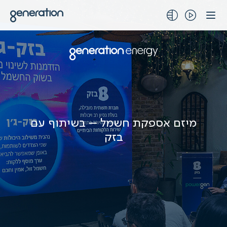
לג
תוכן
מיזם אספקת חשמל – בשיתוף עם
בזק