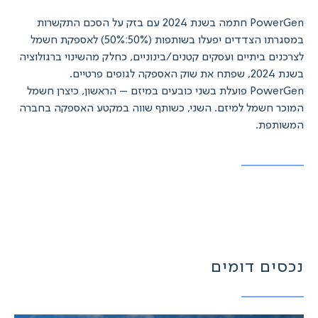
PowerGen חתמה בשנת 2024 עם בזק על הסכם התקשרות
במסגרתו הצדדים יפעלו בשותפות (50%:50%) לאספקת חשמל
לצרכנים ביתיים ועסקים קטנים/בינוניים, כחלק מהשינוי ברגולוציה
בשנת 2024, שפתח את שוק האספקה לגופים פרטיים.
PowerGen פועלת בשני כובעים במיזם – הראשון, כיצרן חשמל
המוכר חשמל למיזם. השני, כשותף שווה במקטע האספקה בחברה
המשותפת.
נכסים דומים