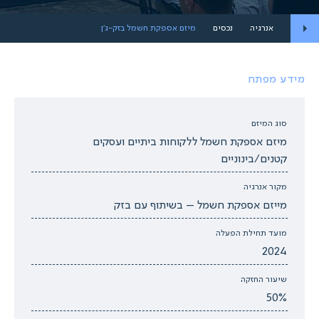
אנרגיה
נכסים
מיזם אספקת חשמל בזק-ג'ן
מידע מפתח
סוג המיזם
מיזם אספקת חשמל ללקוחות ביתיים ועסקים
קטנים/בינוניים
מקור אנרגיה
מייזם אספקת חשמל – בשיתוף עם בזק
מועד תחילת הפעלה
2024
שיעור החזקה
50%