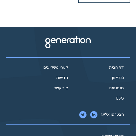
דף הבית
קשרי משקיעים
ג'נריישן
חדשות
סגמנטים
צור קשר
ESG
הצטרפו אלינו