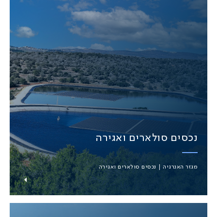
נכסים סולארים ואגירה
מגזר האנרגיה | נכסים סולארים ואגירה