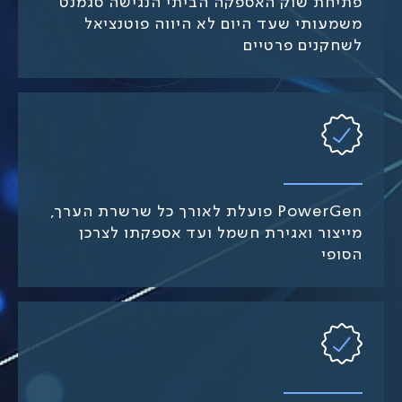
פתיחת שוק האספקה הביתי הנגישה סגמנט
משמעותי שעד היום לא היווה פוטנציאל
לשחקנים פרטיים
PowerGen פועלת לאורך כל שרשרת הערך,
מייצור ואגירת חשמל ועד אספקתו לצרכן
הסופי