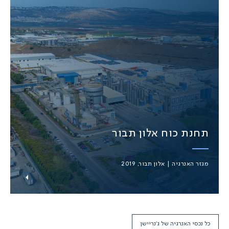
תחנת כוח אלון תבור
מגזר האנרגיה | אלון תבור, 2019
כל נכסי האנרגיה של ג’נריישן