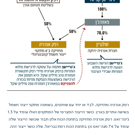
רפק אנרגיה מחזיקה, לבד או יחד עם שותפים, בשמונה מתקני ייצור חשמל
בשישה אתרים בארץ. כושר הייצור המצרפי של המתקנים האלו עומד על 1.3
ג'יגה־ואט. רפק אנרגיה מחזיקה בתחנת הכוח אלון תבור שכושר הייצור שלה
עומד על 74 מגה־ואט וכן בתחנת הכוח רמת גבריאל, שלה כושר ייצור זהה.