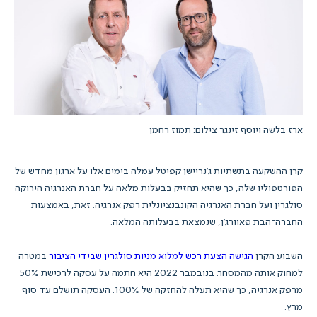
ארז בלשה ויוסף זינגר צילום: תמוז רחמן
קרן ההשקעה בתשתיות ג'נריישן קפיטל עמלה בימים אלו על ארגון מחדש של
הפורטפוליו שלה, כך שהיא תחזיק בבעלות מלאה על חברת האנרגיה הירוקה
סולגרין ועל חברת האנרגיה הקונבנציונלית רפק אנרגיה. זאת, באמצעות
החברה־הבת פאוורג'ן, שנמצאת בבעלותה המלאה.
השבוע הקרן
הגישה הצעת רכש למלוא מניות סולגרין שבידי הציבור
במטרה
למחוק אותה מהמסחר. בנובמבר 2022 היא חתמה על עסקה לרכישת 50%
מרפק אנרגיה, כך שהיא תעלה להחזקה של 100%. העסקה תושלם עד סוף
מרץ.