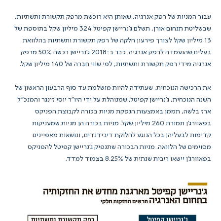
עבור המניות של רפק אנרגיה, שאותן היא רוכשת מרפק תקשורת ותשתיות,
שבשליטת תנחום אורן, תשלם ג'נריישן קפיטל 324 מיליון שקל בתוספת של
13 מיליון שקל לצורך פירעון חלקה של רפק תקשורת ותשתיות בהלוואת
בעלים שהועמדה לרפק אנרגיה. כבר ב־2018 ג'נריישן רכשה 50% מרפק
אנרגיה מידי רפק תקשורת ותשתיות, לפי שווי חברה של 140 מיליון שקל.
את הרכישה הנוכחית, שעתידה להיות מושלמת עד סוף הרבעון הראשון של
השנה הנוכחית, ג'נריישן קפיטל, שמנוהלת על ידי היו"ר יוסי זינגר והמנכ"ל
ארז בלשה, תממן באמצעות הנפקת מניות בכורה לקבוצת הפניקס
בפאוורג'ן תמורת 260 מיליון שקל. מניות בכורה הן מניות שמעניקות
קדימות לבעליהן בכל הנוגע לחלוקת דיבידנדים, ונושאות מאפיינים
מסוימים של הלוואה. מניות הבכורה שתנפיק ג'נריישן קפיטל להפניקס
בפאוורג'ן יישאו ריבית שנתית של 8.25% בצמוד למדד.