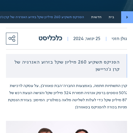
בית
חדשות
הפניקס תשקיע 260 מיליון שקל בזרוע האנרגיה של קרן ג'נריישן
כלכליסט
גולן חזני
25 ינואר, 2024
הפניקס תשקיע 260 מיליון שקל בזרוע האנרגיה של
קרן ג'נריישן
קרן התשתיות חתמה, באמצעות החברה־הבת פאוורג'ן, על עסקה לרכישת
50% נוספים ברפק אנרגיה תמורת 324 מיליון שקל והגישה הצעת רכש של
87 מיליון שקל כדי לעלות לשליטה מלאה בסולגרין. המימון: בעזרת הנפקת
מניות בכורה להפניקס בפאוורג'ן