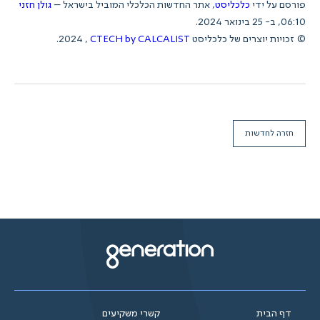
פורסם על ידי
כלכליסט
, אתר החדשות הכלכלי המוביל בישראל –
גולן חזני
06:10, ב- 25 בינואר 2024.
© זכויות יוצרים של כלכליסט
CTECH by CALCALIST
, 2024.
חזרה לחדשות
דף הבית
קשרי משקיעים